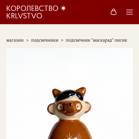
КОРОЛЕВСТВО ✷
KRLVSTVO
магазин
>
подсвечники
>
подсвечник "маскарад" лисик