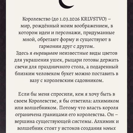
⏾
Королевство (до 1.03.2026 KRLVSTVO) –
мир, рождённый моим воображением, в
котором идеи и персонажи, придуманные
мной, обретают форму и существуют в
гармонии друг с другом.
Здесь я
выращиваю
неизвестные виды цветов
для украшения ушек, рыцари готовы держать
свечи для праздничного стола, а подаренный
близким человеком букет можно поставить в
вазу с королевским садовником.
Если бы меня спросили, кем я хочу быть в
своем Королевстве, я бы ответила: алхимиком
или волшебником. Потому что власть короля
ограничена границами его королевства. Он –
вершина существующей системы. Алхимик и
волшебник стоят у истоков создания
новых