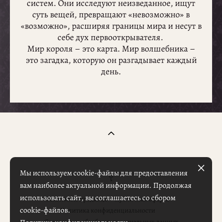
систем. Они исследуют неизведанное, ищут
суть вещей, превращают «невозможно» в
«возможно», расширяя границы мира и несут в
себе дух первооткрывателя.
Мир короля – это карта. Мир волшебника –
это загадка, которую он разгадывает каждый
день.
Мы используем cookie-файлы для предоставления
вам наиболее актуальной информации. Продолжая
использовать сайт, вы соглашаетесь со сбором
Реквизиты продавца
Публичная оферта
cookie-файлов.
Политика конфиденциальности
Согласие на обработку персональных данных