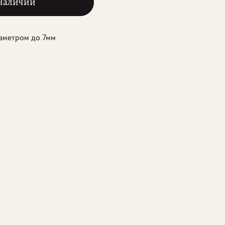
 наличии
иаметром до 7мм