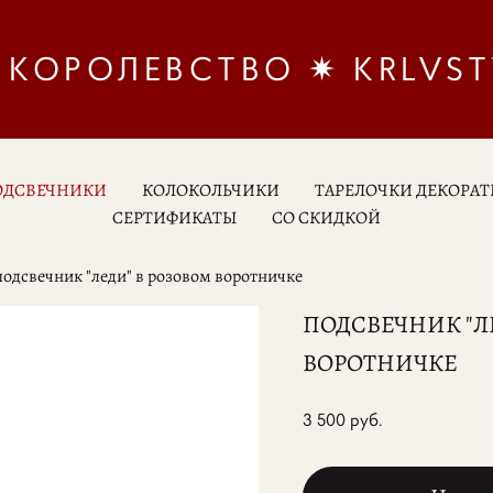
КОРОЛЕВСТВО ✷ KRLVS
ОДСВЕЧНИКИ
КОЛОКОЛЬЧИКИ
ТАРЕЛОЧКИ ДЕКОРА
СЕРТИФИКАТЫ
СО СКИДКОЙ
подсвечник "леди" в розовом воротничке
ПОДСВЕЧНИК "Л
ВОРОТНИЧКЕ
3 500 pуб.