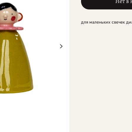
Нет в
для маленьких свечек д