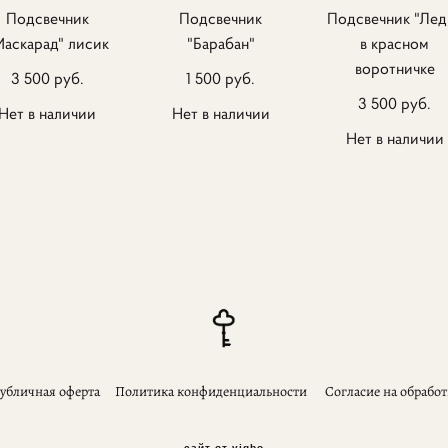
Подсвечник
Подсвечник
Подсвечник "Лед
Маскарад" лисик
"Барабан"
в красном
воротничке
3 500 pуб.
1 500 pуб.
3 500 pуб.
Нет в наличии
Нет в наличии
Нет в наличии
убличная оферта
Политика конфиденциальности
Согласие на обрабо
сайт от vigbo