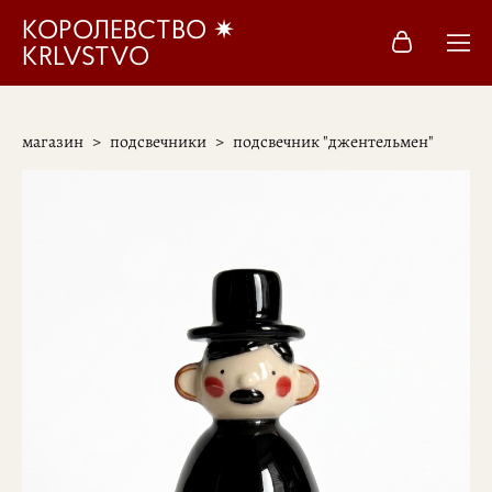
КОРОЛЕВСТВО ✷
KRLVSTVO
магазин
>
подсвечники
>
подсвечник "джентельмен"