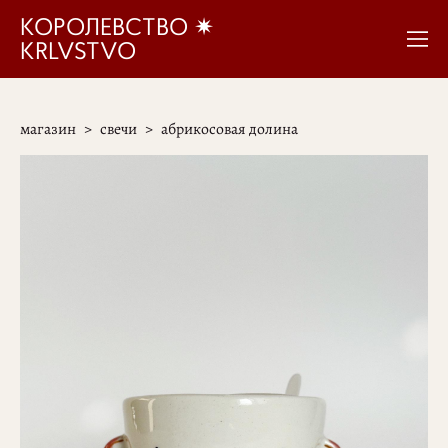
КОРОЛЕВСТВО ✷
KRLVSTVO
магазин
>
свечи
>
абрикосовая долина