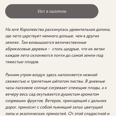
Нет в наличии
На юге Королевства раскинулась удивительная долина,
где лето царствует немного дольше, чем в других
землях. Там возвышаются величественные
абрикосовые деревья – столь щедрые, что их ветви
каждое лето склоняются почти до самой земли под
тяжестью плодов.
Ранним утром воздух здесь наполняется нежной
свежестью и трепетным шёпотом листвы. В дневные
часы ласковое солнце согревает спеющие плоды, а к
вечеру весь сад окутывается душистым ароматом
созревших фруктов. Ветерок, приходящий с дальних
дорог, приносит с собой пьянящий запах цветущей
липы и экзотических пряностей. От этой сладостной и