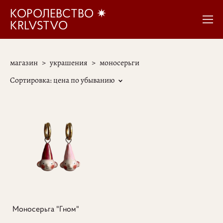
КОРОЛЕВСТВО ✷
KRLVSTVO
магазин
>
украшения
>
моносерьги
Сортировка:
цена по убыванию
Моносерьга "Гном"